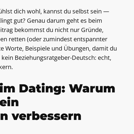
 fühlst dich wohl, kannst du selbst sein —
 Klingt gut? Genau darum geht es beim
eitrag bekommst du nicht nur Gründe,
en retten (oder zumindest entspannter
e Worte, Beispiele und Übungen, damit du
, kein Beziehungsratgeber-Deutsch: echt,
kern.
 im Dating: Warum
ein
n verbessern