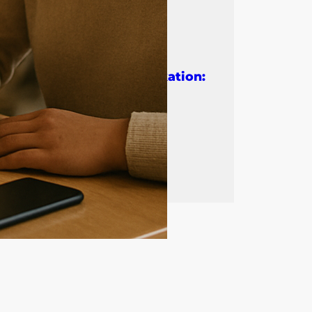
07.01.2026
Dating-
Kommunikation:
Tipps von
nicknoi.de
07.01.2026