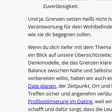
Zuverlässigkeit.
Und ja: Grenzen setzen heißt nicht h
Verantwortung für dein Wohlbefind
wie sie dir begegnen sollen.
Wenn du dich tiefer mit dem Them
ein Blick auf unsere Übersichtsseite
Denkmodelle, die das Grenzen klären
Balance zwischen Nähe und Selbstsch
vorbereiten willst, haben wir auch 
Date planen
, der Zeitpunkt, Ort und 
Treffen sicher und angenehm verläuft
Profiloptimierung im Dating
, weil e
schafft und dafür sorgt, dass die Le