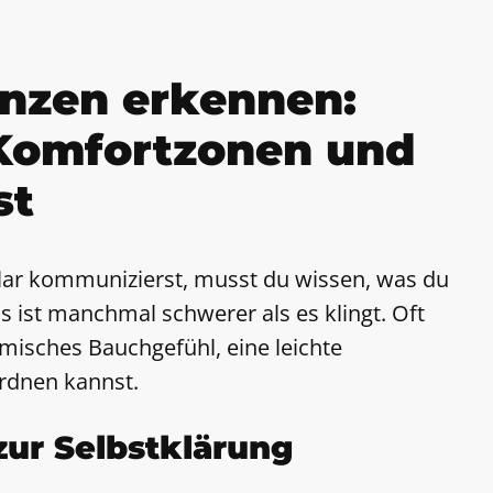
enzen erkennen:
Komfortzonen und
st
lar kommunizierst, musst du wissen, was du
as ist manchmal schwerer als es klingt. Oft
omisches Bauchgefühl, eine leichte
ordnen kannst.
zur Selbstklärung