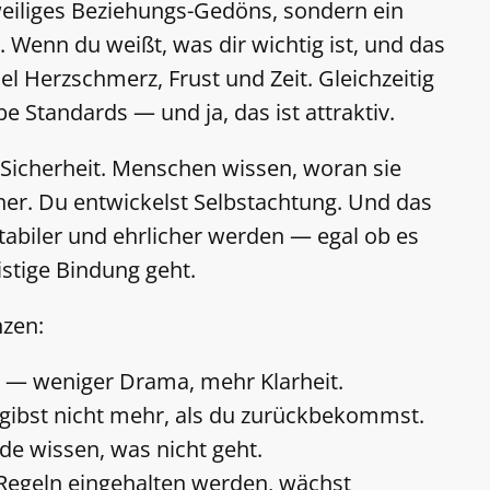
weiliges Beziehungs-Gedöns, sondern ein
 Wenn du weißt, was dir wichtig ist, und das
el Herzschmerz, Frust und Zeit. Gleichzeitig
 Standards — und ja, das ist attraktiv.
 Sicherheit. Menschen wissen, woran sie
her. Du entwickelst Selbstachtung. Und das
stabiler und ehrlicher werden — egal ob es
istige Bindung geht.
nzen:
 — weniger Drama, mehr Klarheit.
gibst nicht mehr, als du zurückbekommst.
de wissen, was nicht geht.
egeln eingehalten werden, wächst