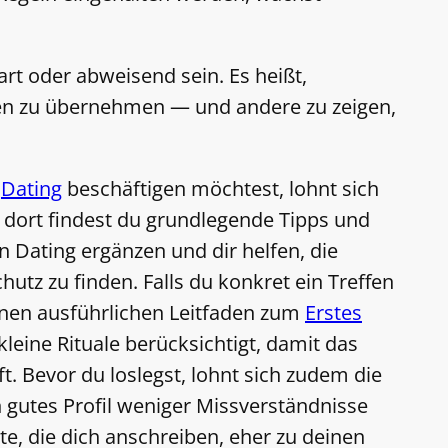
art oder abweisend sein. Es heißt,
en zu übernehmen — und andere zu zeigen,
a
Dating
beschäftigen möchtest, lohnt sich
; dort findest du grundlegende Tipps und
 Dating ergänzen und dir helfen, die
utz zu finden. Falls du konkret ein Treffen
einen ausführlichen Leitfaden zum
Erstes
kleine Rituale berücksichtigt, damit das
. Bevor du loslegst, lohnt sich zudem die
in gutes Profil weniger Missverständnisse
ute, die dich anschreiben, eher zu deinen