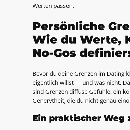
Werten passen.
Persönliche Gr
Wie du Werte, 
No-Gos definier
Bevor du deine Grenzen im Dating k
eigentlich willst — und was nicht. D
sind Grenzen diffuse Gefühle: ein k
Genervtheit, die du nicht genau ein
Ein praktischer Weg 