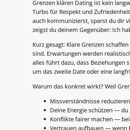
Grenzen klären Dating ist kein lang
Turbo für Respekt und Zufriedenheit.
auch kommunizierst, sparst du dir vi
zeigst du deinem Gegenüber: Ich habe
Kurz gesagt: Klare Grenzen schaffen
sind. Erwartungen werden realistisc
alles führt dazu, dass Beziehungen 
um das zweite Date oder eine langfr
Warum das konkret wirkt? Weil Gre
Missverständnisse reduzieren
Deine Energie schützen — du 
Konflikte fairer machen — bei
Vertrauen aufbauen — wenn R