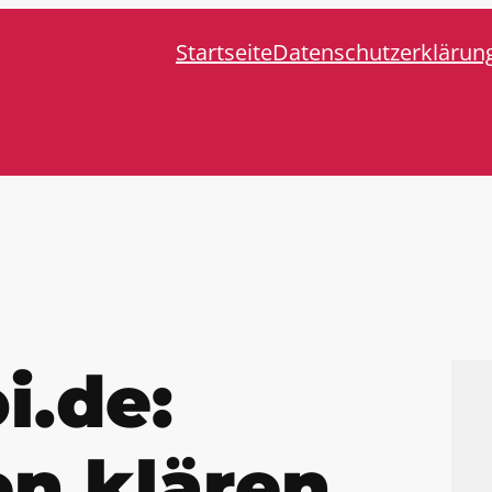
Startseite
Datenschutzerklärun
i.de:
n klären